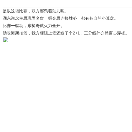
是以这场比赛，双方都憋着劲儿呢。
湖东说念主思巩固名次，掘金思连接胜势，都有各自的小算盘。
比赛一驱动，东契奇就火力全开。
助攻海斯扣篮，我方梗阻上篮还造了个2+1，三分线外亦然百步穿杨。