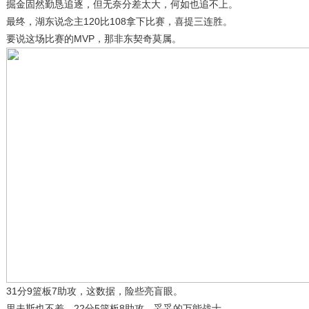
掘金固然勤恳追逐，但无奈分差太大，何如也追不上。
最终，湖东说念主120比108拿下比赛，喜提三连胜。
要说这场比赛的MVP，那非东契奇莫属。
31分9篮板7助攻，这数据，险些亮盲眼。
里夫斯也不差，22分5篮板8助攻，妥妥的万能战士。