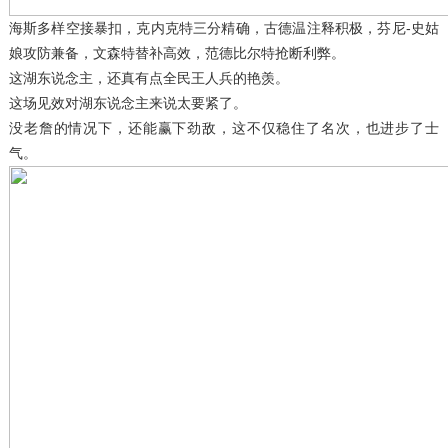
海斯多样空接暴扣，克内克特三分精确，古德温注释积极，芬尼-史姑
娘攻防兼备，文森特替补高效，范德比尔特抢断利弊。
这湖东说念主，还真有点全民王人兵的艳羡。
这场见效对湖东说念主来说太要紧了。
没老詹的情况下，还能赢下劲敌，这不仅稳住了名次，也进步了士
气。