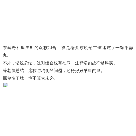
东契奇和里夫斯的双核组合，算是给湖东说念主球迷吃了一颗平静
丸。
不外，话说总结，这对组合也有毛病，注释端如故不够厚实。
等老詹总结，这攻防均衡的问题，还得好好酌量酌量。
掘金输了球，也不算太未必。