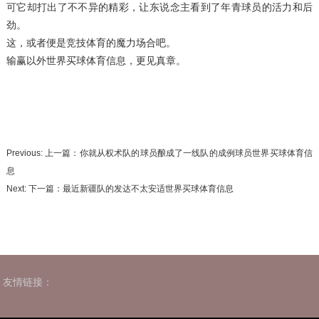
可它却打出了不不异的精彩，让东说念主看到了年青球员的活力和后
劲。
这，或者便是竞技体育的魔力场合吧。
输赢以外世界买球体育信息，更见真章。
Previous: 上一篇：
你就从权术队的球员酿成了一线队的成例球员世界买球体育信
息
Next: 下一篇：
最近新疆队的发达不太安适世界买球体育信息
友情链接：