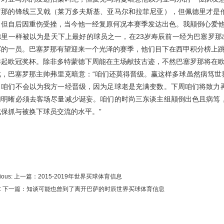
罗那的锋线三叉戟（莱万多夫斯基、亚马尔和拉菲尼亚），但佩德里才是
，但自后因重伤受挫，当今他一经复原何况本赛季发达出色。我颠倒心爱他
德里一样被以为是天下上最好的球员之一，在23岁寿辰前一经为巴塞罗那
军的一员。巴塞罗那有望迎来一个光泽的赛季，他们目下在西甲积分榜上跳
捧起欧冠奖杯。除非多特蒙德下周能在主场献技古迹，不然巴塞罗那将在
此，巴塞罗那主帅弗里克暗意：“咱们还莫得晋级。赢这样多球虽然病笃世
。咱们不会以为我方一经晋级，因为足球老是充满变数。下周咱们将致力
们明晰必须去客场尽量减少诞妄。咱们的时尚三东谈主组颠倒出色且病笃
成保抓与被换下球员交流的水平。”
vious: 上一篇：
2015-2019年世界买球体育信息
t: 下一篇：
知谈可能也曾到了离开巴萨的时辰世界买球体育信息