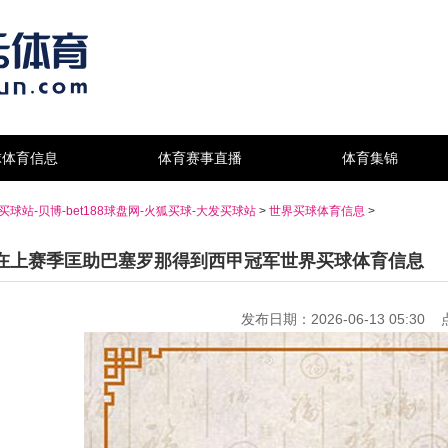
球体育信息
体育赛事直播
体育集锦
买球站-贝博-bet188球盘网-火狐买球-大发买球站
>
世界买球体育信息
>
在上赛季匡助巴塞罗那得到西甲冠军世界买球体育信息
发布日期：2026-06-13 05:3