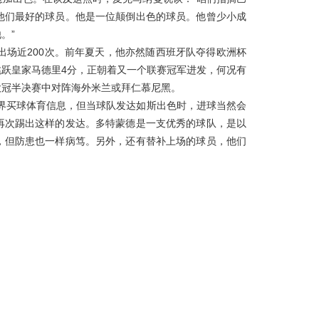
他们最好的球员。他是一位颠倒出色的球员。他曾少小成
。”
出场近200次。前年夏天，他亦然随西班牙队夺得欧洲杯
跃皇家马德里4分，正朝着又一个联赛冠军进发，何况有
欧冠半决赛中对阵海外米兰或拜仁慕尼黑。
界买球体育信息，但当球队发达如斯出色时，进球当然会
再次踢出这样的发达。多特蒙德是一支优秀的球队，是以
，但防患也一样病笃。另外，还有替补上场的球员，他们