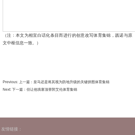
（注：本文为相宜白话化条目而进行的创意改写体育集锦，践诺与原
文中枢信息一致。）
Previous: 上一篇：
皇马还是将其视为防地升级的关键拼图体育集锦
Next: 下一篇：
但让他填塞顶替郭艾伦体育集锦
友情链接：