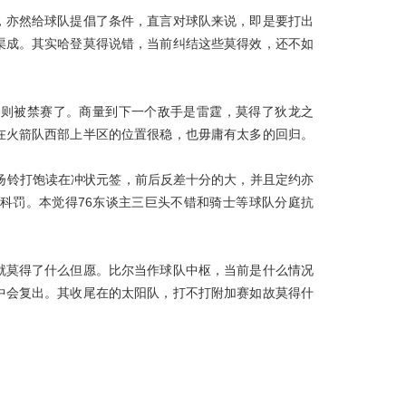
，亦然给球队提倡了条件，直言对球队来说，即是要打出
渠成。其实哈登莫得说错，当前纠结这些莫得效，还不如
细则被禁赛了。商量到下一个敌手是雷霆，莫得了狄龙之
在火箭队西部上半区的位置很稳，也毋庸有太多的回归。
扬铃打饱读在冲状元签，前后反差十分的大，并且定约亦
科罚。本觉得76东谈主三巨头不错和骑士等球队分庭抗
就莫得了什么但愿。比尔当作球队中枢，当前是什么情况
中会复出。其收尾在的太阳队，打不打附加赛如故莫得什