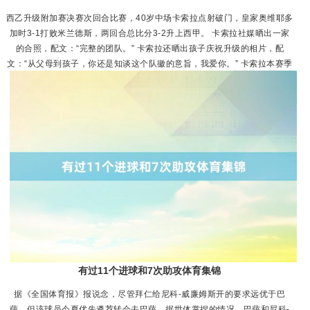
西乙升级附加赛决赛次回合比赛，40岁中场卡索拉点射破门，皇家奥维耶多
加时3-1打败米兰德斯，两回合总比分3-2升上西甲。 卡索拉社媒晒出一家
的合照，配文：“完整的团队。” 卡索拉还晒出孩子庆祝升级的相片，配
文：“从父母到孩子，你还是知谈这个队徽的意旨，我爱你。” 卡索拉本赛季
出战35场比赛，打进5球，助攻5次。...
有过11个进球和7次助攻体育集锦
据《全国体育报》报说念，尽管拜仁给尼科-威廉姆斯开的要求远优于巴
萨，但该球员今夏优先遴荐转会去巴萨，据世体掌捏的情况，巴萨和尼科-