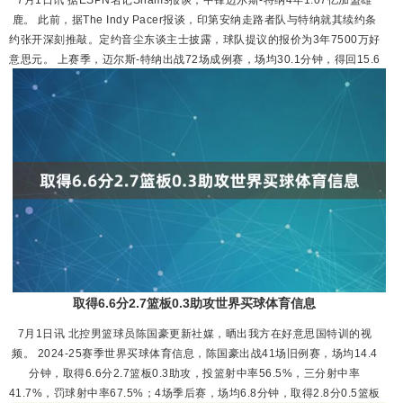
鹿。 此前，据The Indy Pacer报谈，印第安纳走路者队与特纳就其续约条
约张开深刻推敲。定约音尘东谈主士披露，球队提议的报价为3年7500万好
意思元。 上赛季，迈尔斯-特纳出战72场成例赛，场均30.1分钟，得回15.6
分6.5篮板1.5助攻2盖帽，投篮射中率48.1%，三分射中率39.6%。 23场季
后赛中世界...
取得6.6分2.7篮板0.3助攻世界买球体育信息
7月1日讯 北控男篮球员陈国豪更新社媒，晒出我方在好意思国特训的视
频。 2024-25赛季世界买球体育信息，陈国豪出战41场旧例赛，场均14.4
分钟，取得6.6分2.7篮板0.3助攻，投篮射中率56.5%，三分射中率
41.7%，罚球射中率67.5%；4场季后赛，场均6.8分钟，取得2.8分0.5篮板