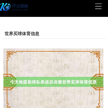
世界买球体育信息