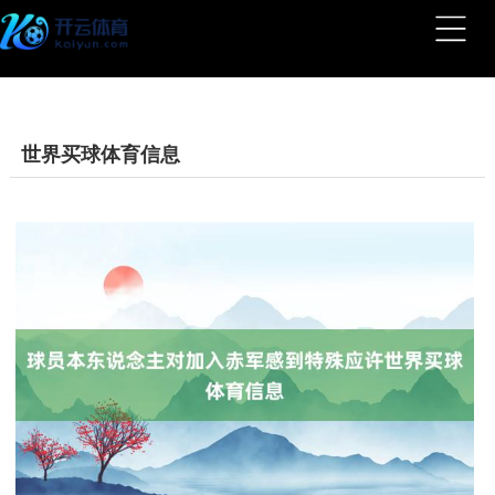
世界买球体育信息